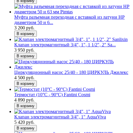
В корзину
Муфта разъемная переходная с вставкой из латуни НР
диаметром 50 и 6...
3 200 руб.
В корзину
Клапан электромагнитный 3/4", 1", 1 1/2", 2" Sa...
3 950 руб.
В корзину
Циркуляционный насос 25/40 - 180 ЦИРКУЛЬ Джилекс
4 500 руб.
В корзину
Термостат (10°С - 90°С) Fantini Cosmi
4 890 руб.
В корзину
Клапан электромагнитный 3/4", 1" AquaViva
5 420 руб.
В корзину