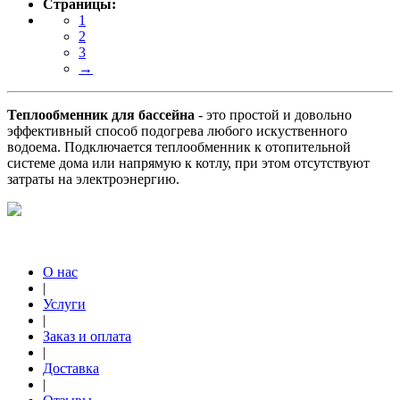
Страницы:
1
2
3
→
Теплообменник для бассейна
- это простой и довольно
эффективный способ подогрева любого искуственного
водоема. Подключается теплообменник к отопительной
системе дома или напрямую к котлу, при этом отсутствуют
затраты на электроэнергию.
О нас
|
Услуги
|
Заказ и оплата
|
Доставка
|