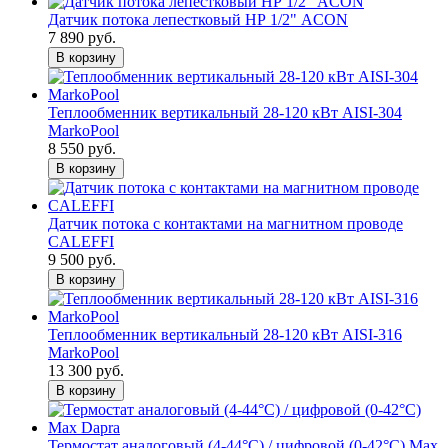
Датчик потока лепестковый НР 1/2" ACON
7 890 руб.
В корзину
Теплообменник вертикальный 28-120 кВт AISI-304
MarkoPool
8 550 руб.
В корзину
Датчик потока с контактами на магнитном проводе
CALEFFI
9 500 руб.
В корзину
Теплообменник вертикальный 28-120 кВт AISI-316
MarkoPool
13 300 руб.
В корзину
Термостат аналоговый (4-44°C) / цифровой (0-42°C) Max