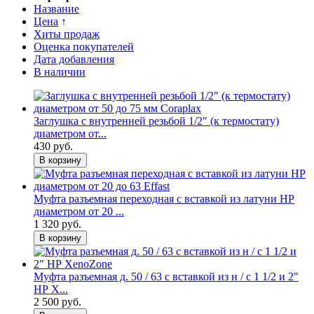
Название
Цена
↑
Хиты продаж
Оценка покупателей
Дата добавления
В наличии
Заглушка с внутренней резьбой 1/2" (к термостату)
диаметром от...
430 руб.
В корзину
Муфта разъемная переходная с вставкой из латуни НР
диаметром от 20 ...
1 320 руб.
В корзину
Муфта разъемная д. 50 / 63 с вставкой из н / с 1 1/2 и 2"
НР X...
2 500 руб.