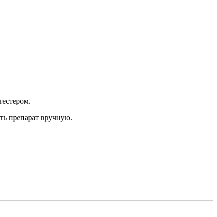
тестером.
ть препарат вручную.