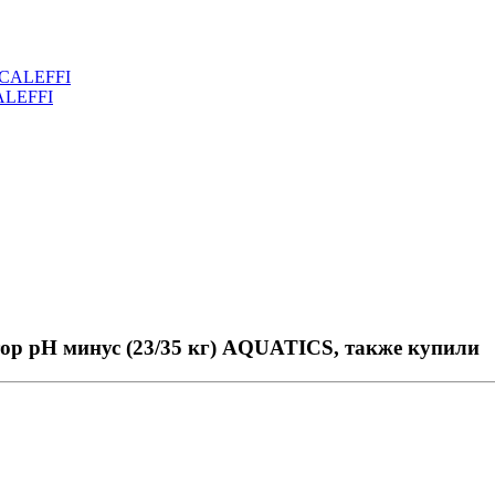
CALEFFI
ор рН минус (23/35 кг) AQUATICS, также купили