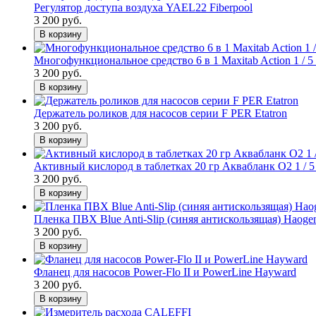
Регулятор доступа воздуха YAEL22 Fiberpool
3 200 руб.
В корзину
Многофункциональное средство 6 в 1 Maxitab Action 1 / 
3 200 руб.
В корзину
Держатель роликов для насосов серии F PER Etatron
3 200 руб.
В корзину
Активный кислород в таблетках 20 гр Аквабланк O2 1 / 5 / 
3 200 руб.
В корзину
Пленка ПВХ Blue Anti-Slip (синяя антискользящая) Haogen
3 200 руб.
В корзину
Фланец для насосов Power-Flo II и PowerLine Hayward
3 200 руб.
В корзину