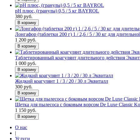
pH плюс, (гранулы) 0,5 / 5 кг BAYROL
380 руб.
В корзину
Лонгафор (таблетки 200 г) 1 / 2,6 / 5 / 30 кг для длительно
1 200 руб.
В корзину
Таблетированный коагулянт длительного действия Эквиталл 
1 000 руб.
В корзину
Жидкий коагулянт 1 / 3 / 20 / 30 л Эквиталл
300 руб.
В корзину
Щетка для пылесоса с боковым ворсом De Luxe Classic Ko
1 150 руб.
В корзину
О нас
|
Услуги