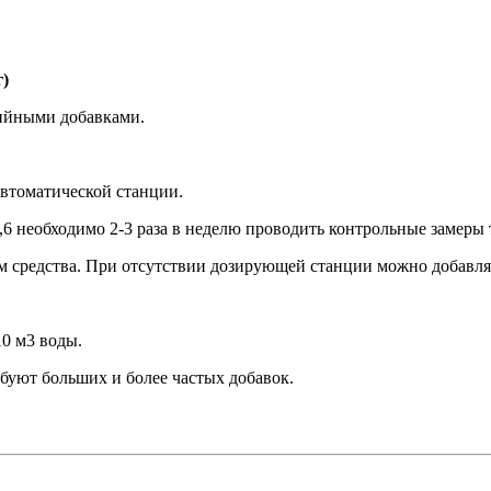
г)
зийными добавками.
автоматической станции.
6 необходимо 2-3 раза в неделю проводить контрольные замеры 
м средства. При отсутствии дозирующей станции можно добавля
10 м3 воды.
ебуют больших и более частых добавок.