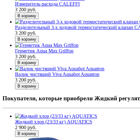
Измеритель расхода CALEFFI
3 200 руб.
В корзину
Разделительный 3-х ходовой термостатический клапан 
3 200 руб.
В корзину
Герметик Aqua Max Griffon
3 200 руб.
В корзину
Валик чистящий Viva Aquabot Aquatron
3 200 руб.
В корзину
Покупатели, которые приобрели Жидкий регулят
Жидкий хлор (23/33 кг) AQUATICS
2 900 руб.
В корзину