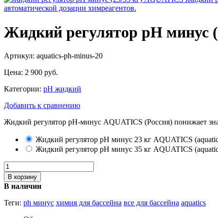
Жидкий регулятор рН минус 
Артикул: aquatics-ph-minus-20
Цена:
2 900 руб.
Категории:
pH жидкий
Добавить к сравнению
Жидкий регулятор рН-минус AQUATICS (Россия) понижает знач
Жидкий регулятор рН минус 23 кг AQUATICS
(aquati
Жидкий регулятор рН минус 35 кг AQUATICS
(aquati
В корзину
В наличии
Теги:
ph минус
химия для бассейна
все для бассейна
aquatics