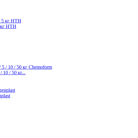
5 кг HTH
10 / 50 кг...
plast