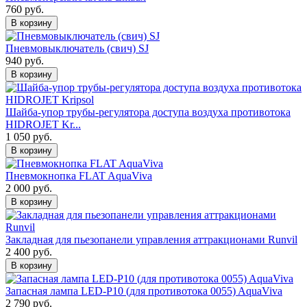
760 руб.
В корзину
Пневмовыключатель (свич) SJ
940 руб.
В корзину
Шайба-упор трубы-регулятора доступа воздуха противотока
HIDROJET Kr...
1 050 руб.
В корзину
Пневмокнопка FLAT AquaViva
2 000 руб.
В корзину
Закладная для пьезопанели управления аттракционами Runvil
2 400 руб.
В корзину
Запасная лампа LED-P10 (для противотока 0055) AquaViva
2 790 руб.