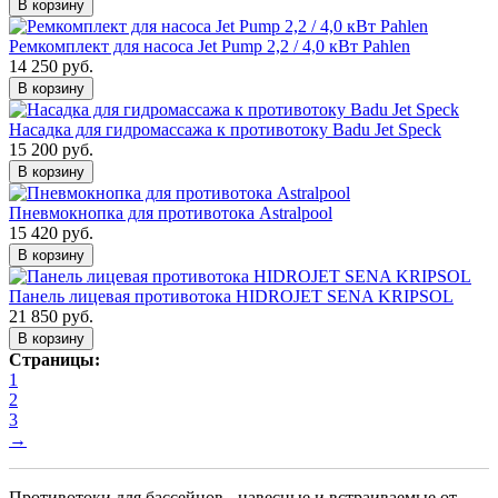
В корзину
Ремкомплект для насоса Jet Pump 2,2 / 4,0 кВт Pahlen
14 250 руб.
В корзину
Насадка для гидромассажа к противотоку Badu Jet Speck
15 200 руб.
В корзину
Пневмокнопка для противотока Astralpool
15 420 руб.
В корзину
Панель лицевая противотока HIDROJET SENA KRIPSOL
21 850 руб.
В корзину
Страницы:
1
2
3
→
Противотоки для бассейнов - навесные и встраиваемые от