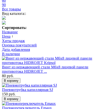
60
90
Все товары
Вид каталога::
Сортировать:
Название
Цена
↑
Хиты продаж
Оценка покупателей
Дата добавления
В наличии
Винт из нержавеющей стали М6х8 лицевой панели
противотока HIDROJET ...
80 руб.
В корзину
Пневмотрубка капиллярная SJ
150 руб.
В корзину
Пневмопереключатель Emaux