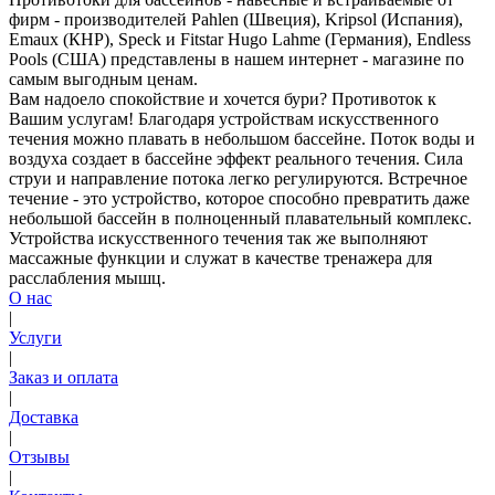
фирм - производителей Pahlen (Швеция), Kripsol (Испания),
Emaux (КНР), Speck и Fitstar Hugo Lahme (Германия), Endless
Pools (США) представлены в нашем интернет - магазине по
самым выгодным ценам.
Вам надоело спокойствие и хочется бури? Противоток к
Вашим услугам! Благодаря устройствам искусственного
течения можно плавать в небольшом бассейне. Поток воды и
воздуха создает в бассейне эффект реального течения. Сила
струи и направление потока легко регулируются. Встречное
течение - это устройство, которое способно превратить даже
небольшой бассейн в полноценный плавательный комплекс.
Устройства искусственного течения так же выполняют
массажные функции и служат в качестве тренажера для
расслабления мышц.
О нас
|
Услуги
|
Заказ и оплата
|
Доставка
|
Отзывы
|