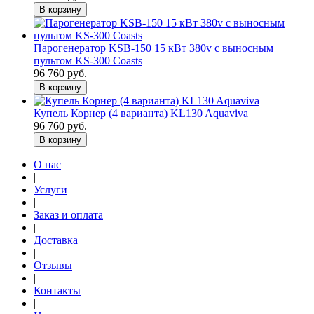
В корзину
Парогенератор KSB-150 15 кВт 380v с выносным
пультом KS-300 Coasts
96 760 руб.
В корзину
Купель Корнер (4 варианта) KL130 Aquaviva
96 760 руб.
В корзину
О нас
|
Услуги
|
Заказ и оплата
|
Доставка
|
Отзывы
|
Контакты
|