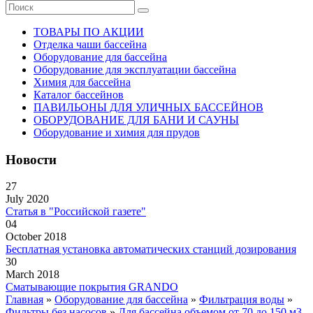
ТОВАРЫ ПО АКЦИИ
Отделка чаши бассейна
Оборудование для бассейна
Оборудование для эксплуатации бассейна
Химия для бассейна
Каталог бассейнов
ПАВИЛЬОНЫ ДЛЯ УЛИЧНЫХ БАССЕЙНОВ
ОБОРУДОВАНИЕ ДЛЯ БАНИ И САУНЫ
Оборудование и химия для прудов
Новости
27
July 2020
Статья в "Российской газете"
04
October 2018
Бесплатная установка автоматических станций дозирования
30
March 2018
Сматывающие покрытия GRANDO
Главная
»
Оборудование для бассейна
»
Фильтрация воды
»
Фильтры без насосов
»
Для бассейна объемом от 70 до 150 м3