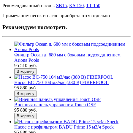
Рекомендованный насос -
SB15
,
KS 150
,
TT 150
Примечание: песок
и насос приобретаются отдельно
Рекомендуем посмотреть
Фильтр Ocean д. 680 мм с боковым подсоединением
Ariona Pools
95 510 руб.
В корзину
Насос BC-750 104 м3/час (380 В) FIBERPOOL
95 880 руб.
В корзину
Внешняя панель управления Touch OSF
95 880 руб.
В корзину
Насос с префильтром BADU Prime 15 м3/ч Speck
95 880 руб.