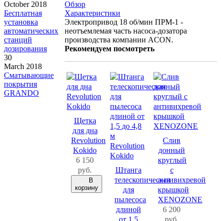
October 2018
Обзор
Бесплатная
Характеристики
установка
Электропривод 18 об/мин ПРМ-1 -
автоматических
неотъемлемая часть насоса-дозатора
станций
производства компании ACON.
дозирования
Рекомендуем посмотреть
30
March 2018
Сматывающие
покрытия
GRANDO
Щетка
для дна
Revolution
Слив
Kokido
донный
6 150
круглый
руб.
Штанга
с
телескопическая
антивихревой
В
корзину
для
крышкой
пылесоса
XENOZONE
длиной
6 200
от 1,5
руб.