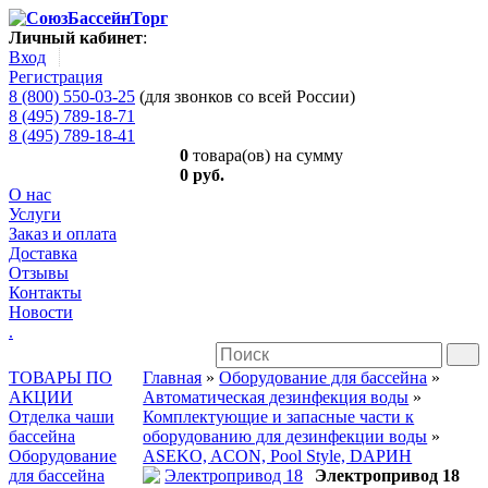
Личный кабинет
:
Вход
Регистрация
8 (800) 550-03-25
(для звонков со всей России)
8 (495) 789-18-71
8 (495) 789-18-41
0
товара(ов) на сумму
0 руб.
О нас
Услуги
Заказ и оплата
Доставка
Отзывы
Контакты
Новости
.
ТОВАРЫ ПО
Главная
»
Оборудование для бассейна
»
АКЦИИ
Автоматическая дезинфекция воды
»
Отделка чаши
Комплектующие и запасные части к
бассейна
оборудованию для дезинфекции воды
»
Оборудование
ASEKO, ACON, Pool Style, DАРИН
для бассейна
Электропривод 18