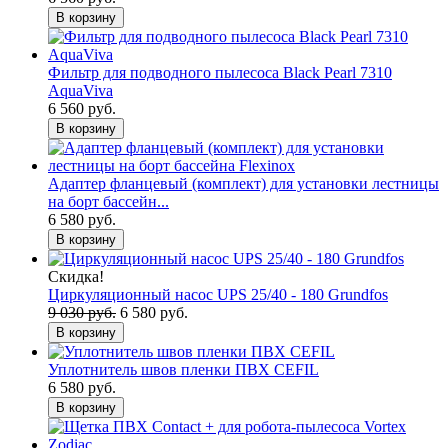
В корзину
Фильтр для подводного пылесоса Black Pearl 7310
AquaViva
6 560 руб.
В корзину
Адаптер фланцевый (комплект) для установки лестницы
на борт бассейн...
6 580 руб.
В корзину
Скидка!
Циркуляционный насос UPS 25/40 - 180 Grundfos
9 030 руб.
6 580 руб.
В корзину
Уплотнитель швов пленки ПВХ CEFIL
6 580 руб.
В корзину