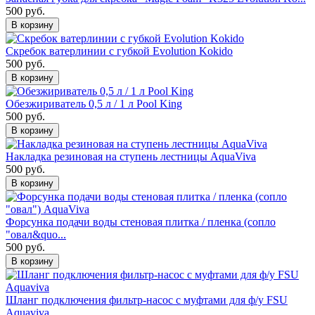
500 руб.
В корзину
Скребок ватерлинии с губкой Evolution Kokido
500 руб.
В корзину
Обезжириватель 0,5 л / 1 л Pool King
500 руб.
В корзину
Накладка резиновая на ступень лестницы AquaViva
500 руб.
В корзину
Форсунка подачи воды стеновая плитка / пленка (сопло
"овал&quo...
500 руб.
В корзину
Шланг подключения фильтр-насос с муфтами для ф/у FSU
Aquaviva