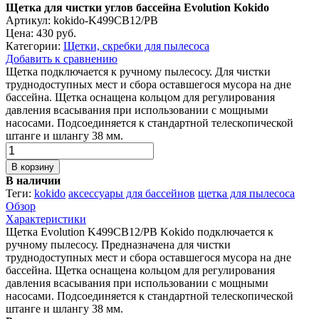
Щетка для чистки углов бассейна Evolution Kokido
Артикул: kokido-K499CB12/PB
Цена:
430 руб.
Категории:
Щетки, скребки для пылесоса
Добавить к сравнению
Щетка подключается к ручному пылесосу. Для чистки
труднодоступных мест и сбора оставшегося мусора на дне
бассейна. Щетка оснащена кольцом для регулирования
давления всасывания при использовании с мощными
насосами. Подсоединяется к стандартной телескопической
штанге и шлангу 38 мм.
В корзину
В наличии
Теги:
kokido
аксессуары для бассейнов
щетка для пылесоса
Обзор
Характеристики
Щетка Evolution K499CB12/PB Kokido подключается к
ручному пылесосу. Предназначена для чистки
труднодоступных мест и сбора оставшегося мусора на дне
бассейна. Щетка оснащена кольцом для регулирования
давления всасывания при использовании с мощными
насосами. Подсоединяется к стандартной телескопической
штанге и шлангу 38 мм.