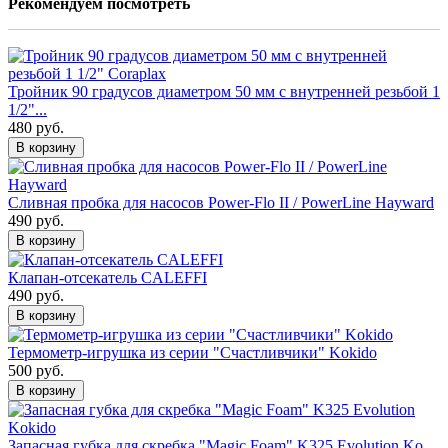
Рекомендуем посмотреть
Тройник 90 градусов диаметром 50 мм с внутренней резьбой 1
1/2"...
480 руб.
В корзину
Сливная пробка для насосов Power-Flo II / PowerLine Hayward
490 руб.
В корзину
Клапан-отсекатель CALEFFI
490 руб.
В корзину
Термометр-игрушка из серии "Счастливчики" Kokido
500 руб.
В корзину
Запасная губка для скребка "Magic Foam" K325 Evolution Ko...