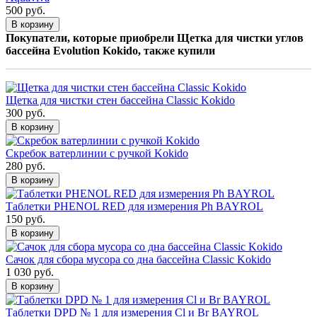
500 руб.
В корзину
Покупатели, которые приобрели Щетка для чистки углов
бассейна Evolution Kokido, также купили
Щетка для чистки стен бассейна Classic Kokido
300 руб.
В корзину
Скребок ватерлинии с ручкой Kokido
280 руб.
В корзину
Таблетки PHENOL RED для измерения Ph BAYROL
150 руб.
В корзину
Сачок для сбора мусора со дна бассейна Classic Kokido
1 030 руб.
В корзину
Таблетки DPD № 1 для измерения Cl и Br BAYROL