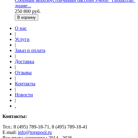
Сборный морозоустойчивый бассейн J-4000 "Гибралтар"
диаме...
250 800 руб.
В корзину
О нас
|
Услуги
|
Заказ и оплата
|
Доставка
|
Отзывы
|
Контакты
|
Новости
|
.
Контакты:
Тел.: 8 (495) 789-18-71, 8 (495) 789-18-41
E-mail:
info@torgpool.ru
Все права защищены 2014 - 2026