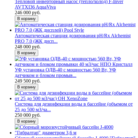
Тепловой инверторный насос (тепло/холод) F-Inver
AVTXI36 AquaViva
246 000 руб.
В корзину
Автоматическая станция дозирования pH/Rx Alchemist
PRO 7.0 (ЖК дисп...
248 000 руб.
В корзину
УФ установка ОДВ-40 с мощностью 560 Вт, УФ
датчиком и блоком промыв...
249 500 руб.
В корзину
Система для дезинфекции воды в бассейне (объемом от
25 до 500 м3/ча...
250 000 руб.
В корзину