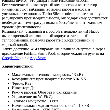
Fairland InverX - это ультра тихие тепловые насосы.
Бесступенчатый инверторный компрессор и вентилятор
минимизируют вибрации во время работы насоса, а
уникальная технология Turbo Silence обеспечивает плавную
регулировку производительности, благодаря чему достигается
необходимая температура воды в бассейне на оптимальном
уровне эффективности.
Компактный, стильный и простой в подключении! Насос
имеет прочный алюминиевый корпус и титановый
теплообменник, позволяя работать с хлорированной и
морской водой.
Также доступно Wi-Fi управление с вашего смартфона, через
приложение Fairland Smart Pool, которое можно загрузить на
Google Play
или
App Store
.
Характеристики:
Максимальная тепловая мощность: 13 кВт
Коэффициент производительности: 5.0-15.5
Фреон: R32
Инвертор: Да
Режим работы: Обогрев и охлаждение
Управление по Wi-Fi: Да
Тепловая мощность: 13 кВт
Номинальная входная мощность: 0.24 - 1.8 кВт
Количество фаз: 1 (220-240В)