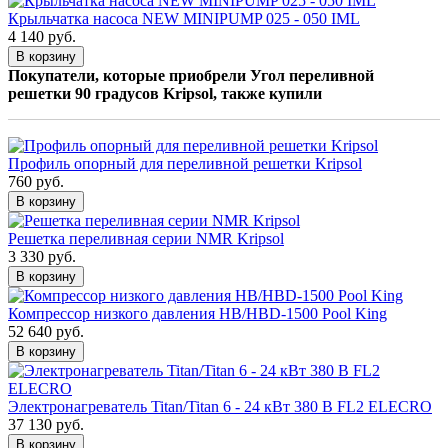
Крыльчатка насоса NEW MINIPUMP 025 - 050 IML
4 140 руб.
В корзину
Покупатели, которые приобрели Угол переливной
решетки 90 градусов Kripsol, также купили
Профиль опорный для переливной решетки Kripsol
760 руб.
В корзину
Решетка переливная серии NMR Kripsol
3 330 руб.
В корзину
Компрессор низкого давления HB/HBD-1500 Pool King
52 640 руб.
В корзину
Электронагреватель Titan/Titan 6 - 24 кВт 380 В FL2 ELECRO
37 130 руб.
В корзину