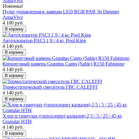
Новинка!
Пульт управления к лампам LED RGB PAR 56 Dimmer
AquaViva
4 100 руб.
В корзину
Автохлоратор PACI 1,9 / 4 кг Pool King
4 140 руб.
В корзину
Копинговый камень Granitus Canto (Sable) R150 Fabistone
4 140 руб.
В корзину
Термостатический смеситель ГВС CALEFFI
4 140 руб.
В корзину
Хлор в гранулах (гипохлорит кальция) 2,5 / 5 / 25 / 45 кг
Granular HTH
4 140 руб.
В корзину