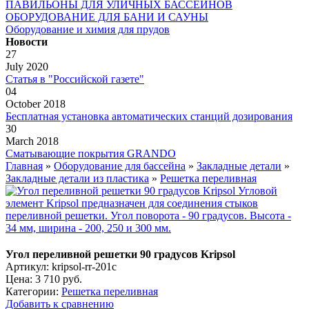
ПАВИЛЬОНЫ ДЛЯ УЛИЧНЫХ БАССЕЙНОВ
ОБОРУДОВАНИЕ ДЛЯ БАНИ И САУНЫ
Оборудование и химия для прудов
Новости
27
July 2020
Статья в "Российской газете"
04
October 2018
Бесплатная установка автоматических станций дозирования
30
March 2018
Сматывающие покрытия GRANDO
Главная
»
Оборудование для бассейна
»
Закладные детали
»
Закладные детали из пластика
»
Решетка переливная
Угол переливной решетки 90 градусов Kripsol
Артикул: kripsol-rr-201c
Цена:
3 710 руб.
Категории:
Решетка переливная
Добавить к сравнению