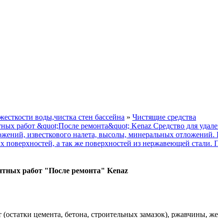
жесткости воды,чистка стен бассейна
»
Чистящие средства
нтных работ "После ремонта" Kenaz
 (остатки цемента, бетона, строительных замазок), ржавчины, ж