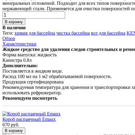
минеральных отложений. Подходит для всех типов поверхносте
нержавеющей стали. Применяется для очистки поверхностей по
В корзину
В наличии
Теги:
химия для бассейна
чистка бассейна
все для бассейна
KE
Обзор
Характеристики
Жидкое средство для удаления следов строительных и ремо
Форма выпуска: жидкость
Канистра 0.8л
Дополнительно:
Поставляется в жидком виде.
Расход 100 мл на 1 м2 обрабатываемой поверхности.
Продукция сертифицирована
Рекомендуемая температура для хранения и транспортировки 
использовать рефрижератор.
Рекомендуем посмотреть
Короб распаячный Emaux
670 руб.
В корзину