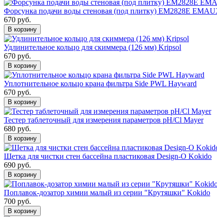
Форсунка подачи воды стеновая (под плитку) EM2828E EMA
670 руб.
В корзину
Удлинительное кольцо для скиммера (126 мм) Kripsol
670 руб.
В корзину
Уплотнительное кольцо крана фильтра Side PWL Hayward
670 руб.
В корзину
Тестер таблеточный для измерения параметров pH/Cl Mayer
680 руб.
В корзину
Щетка для чистки стен бассейна пластиковая Design-O Kokido
690 руб.
В корзину
Поплавок-дозатор химии малый из серии "Крутяшки" Kokido
700 руб.
В корзину