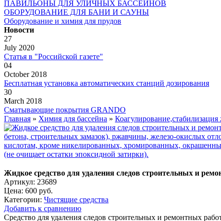
ПАВИЛЬОНЫ ДЛЯ УЛИЧНЫХ БАССЕЙНОВ
ОБОРУДОВАНИЕ ДЛЯ БАНИ И САУНЫ
Оборудование и химия для прудов
Новости
27
July 2020
Статья в "Российской газете"
04
October 2018
Бесплатная установка автоматических станций дозирования
30
March 2018
Сматывающие покрытия GRANDO
Главная
»
Химия для бассейна
»
Коагулирование,стабилизация 
Жидкое средство для удаления следов строительных и ремо
Артикул: 23689
Цена:
600 руб.
Категории:
Чистящие средства
Добавить к сравнению
Средство для удаления следов строительных и ремонтных работ