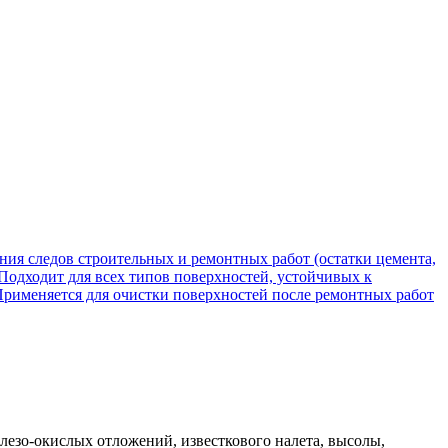
елезо-окислых отложений, известкового налета, высолы,