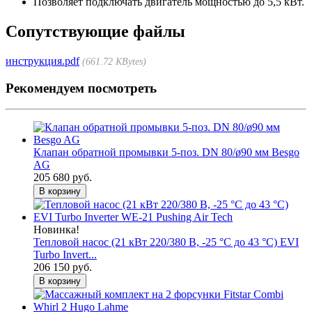
Позволяет подключать двигатель мощностью до 5,5 кВт.
Сопутствующие файлы
инструкция.pdf
661.72 KBytes
Рекомендуем посмотреть
Клапан обратной промывки 5-поз. DN 80/ø90 мм Besgo
AG
205 680 руб.
В корзину
Новинка!
Тепловой насос (21 кВт 220/380 В, -25 °C до 43 °C) EVI
Turbo Invert...
206 150 руб.
В корзину