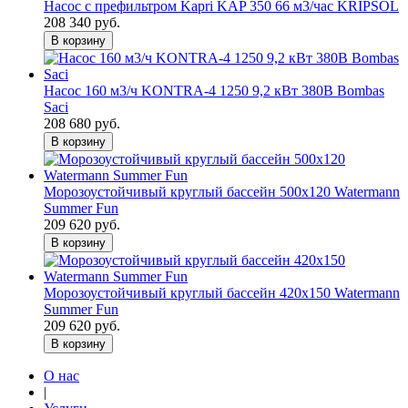
Насос с префильтром Kapri KAP 350 66 м3/час KRIPSOL
208 340 руб.
В корзину
Насос 160 м3/ч KONTRA-4 1250 9,2 кВт 380В Bombas
Saci
208 680 руб.
В корзину
Морозоустойчивый круглый бассейн 500х120 Watermann
Summer Fun
209 620 руб.
В корзину
Морозоустойчивый круглый бассейн 420х150 Watermann
Summer Fun
209 620 руб.
В корзину
О нас
|