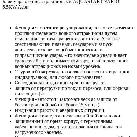
Блок управления аттракционами AQUASTART VARIO
5.5KW Acon
Функция частотного регулирования, позволяет изменять
производительность водного аттракциона путем
изменения частоты вращения двигателя. А так же
обеспечивающей плавный, безударный запуск
двигателя, исключающей механические и
гидравлические удары. Что значительно увеличивает
срок службы и поднимает комфорт, от использования
водных аттракционов на новый уровень
11 уровней нагрузки, позволяют настроить аттракцион
индивидуально, для любого пользователя.
Светодиодная индикация уровня нагрузки.
Защита от перегрузки по току и перекоса, или обрыва
питающих фаз
Функция «автостоп» (автоматическ ая защита от
бесконтрольной работы более 15 минут)
Индикация работы и аварийных ситуаций.
Функция автозапуска после аварийной остановки.
Защищенный от брызг корпус, с герметичным
кабельным вводом, для подключения питающего и
нагрузочного кабелей.