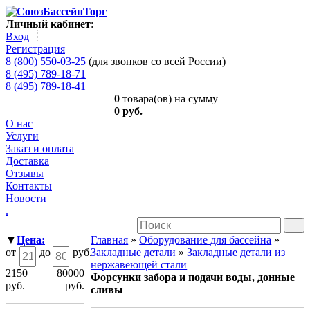
Личный кабинет
:
Вход
Регистрация
8 (800) 550-03-25
(для звонков со всей России)
8 (495) 789-18-71
8 (495) 789-18-41
0
товара(ов) на сумму
0 руб.
О нас
Услуги
Заказ и оплата
Доставка
Отзывы
Контакты
Новости
.
▼
Цена:
Главная
»
Оборудование для бассейна
»
от
до
руб.
Закладные детали
»
Закладные детали из
нержавеющей стали
2150
80000
Форсунки забора и подачи воды, донные
руб.
руб.
сливы