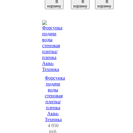
В
В
В
корзину
корзину
корзину
Форсунка
подачи
воды
стеновая
плитка/
пленка
Аква-
Техника
4 050
руб.