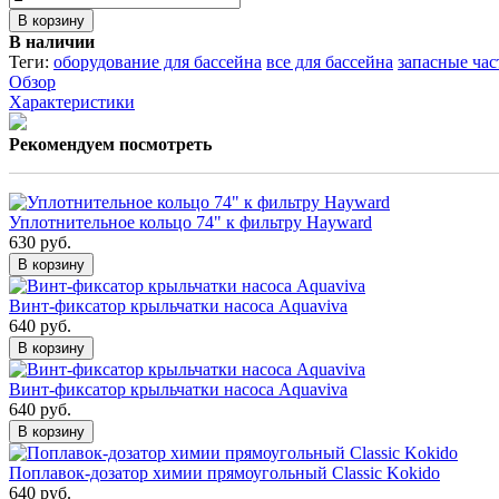
В корзину
В наличии
Теги:
оборудование для бассейна
все для бассейна
запасные час
Обзор
Характеристики
Рекомендуем посмотреть
Уплотнительное кольцо 74" к фильтру Hayward
630 руб.
В корзину
Винт-фиксатор крыльчатки насоса Aquaviva
640 руб.
В корзину
Винт-фиксатор крыльчатки насоса Aquaviva
640 руб.
В корзину
Поплавок-дозатор химии прямоугольный Classic Kokido
640 руб.