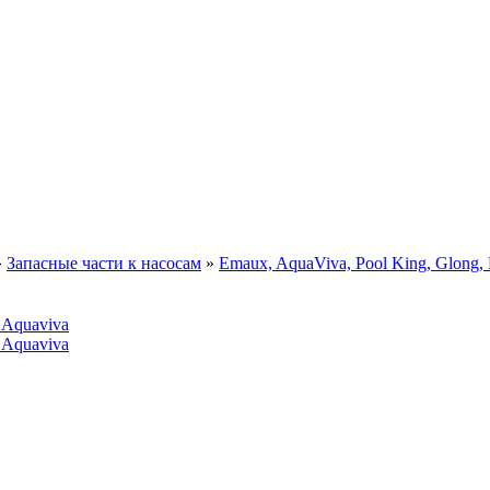
»
Запасные части к насосам
»
Emaux, AquaViva, Pool King, Glong