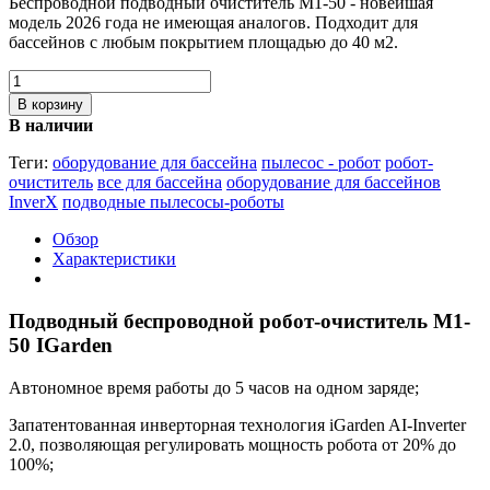
Беспроводной подводный очиститель М1-50 - новейшая
модель 2026 года не имеющая аналогов. Подходит для
бассейнов с любым покрытием площадью до 40 м2.
В корзину
В наличии
Теги:
оборудование для бассейна
пылесос - робот
робот-
очиститель
все для бассейна
оборудование для бассейнов
InverX
подводные пылесосы-роботы
Обзор
Характеристики
Подводный беспроводной робот-очиститель M1-
50 IGarden
Автономное время работы до 5 часов на одном заряде;
Запатентованная инверторная технология iGarden AI-Inverter
2.0, позволяющая регулировать мощность робота от 20% до
100%;