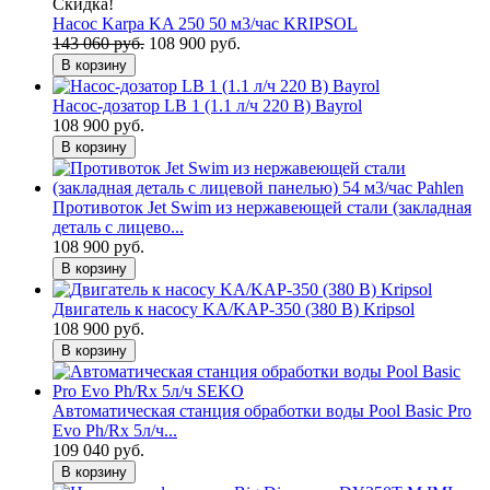
Скидка!
Насос Karpa KA 250 50 м3/час KRIPSOL
143 060 руб.
108 900 руб.
В корзину
Насос-дозатор LB 1 (1.1 л/ч 220 В) Bayrol
108 900 руб.
В корзину
Противоток Jet Swim из нержавеющей стали (закладная
деталь с лицево...
108 900 руб.
В корзину
Двигатель к насосу KA/KAP-350 (380 В) Kripsol
108 900 руб.
В корзину
Автоматическая станция обработки воды Pool Basic Pro
Evo Ph/Rx 5л/ч...
109 040 руб.
В корзину