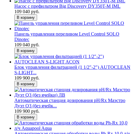
Насос с префильтром Big Discovery DY350T-M IML
109 040 руб.
В корзину
Панель управления переливом Level Control SOLO
Dinotec
109 040 руб.
В корзину
Блок управления фильтрацией (1 1/2"-2") AUTOCLEAN
S-LIGHT...
109 900 руб.
В корзину
Автоматическая станция дозирования рН/Rx Маэстро
Дуэт Q3 (без ячейк...
109 900 руб.
В корзину
Автоматическая станция обработки воды Ph-Rx 10,0 л/ч