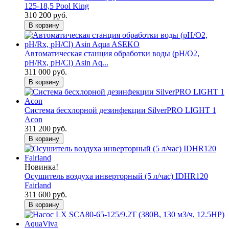
125-18,5 Pool King
310 200 руб.
В корзину
Автоматическая станция обработки воды (pH/O2,
pH/Rx, pH/Cl) Asin Aq...
311 000 руб.
В корзину
Система бесхлорной дезинфекции SilverPRO LIGHT 1
Acon
311 200 руб.
В корзину
Новинка!
Осушитель воздуха инверторный (5 л/час) IDHR120
Fairland
311 600 руб.
В корзину