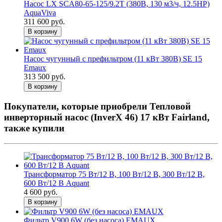
Насос LX SCA80-65-125/9.2T (380В, 130 м3/ч, 12.5НР)
AquaViva
311 600 руб.
В корзину
Насос чугунный с префильтром (11 кВт 380В) SE 15
Emaux
313 500 руб.
В корзину
Покупатели, которые приобрели Тепловой
инверторный насос (InverX 46) 17 кВт Fairland,
также купили
Трансформатор 75 Вт/12 В, 100 Вт/12 В, 300 Вт/12 В,
600 Вт/12 В Aquant
4 600 руб.
В корзину
Фильтр V900 6W (без насоса) EMAUX