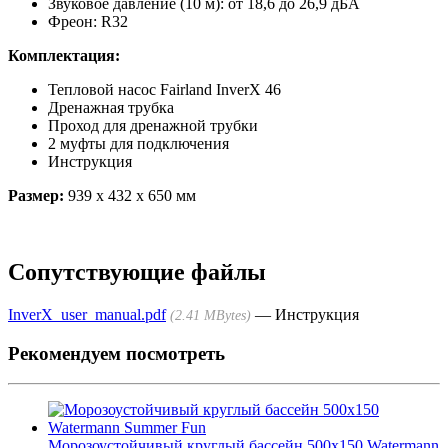
Звуковое давление (10 м): от 18,6 до 26,9 дБА
Фреон: R32
Комплектация:
Тепловой насос Fairland InverX 46
Дренажная трубка
Проход для дренажной трубки
2 муфты для подключения
Инструкция
Размер:
939 х 432 х 650 мм
Сопутствующие файлы
InverX_user_manual.pdf
Инструкция
2.41 MBytes
Рекомендуем посмотреть
Морозоустойчивый круглый бассейн 500х150 Watermann