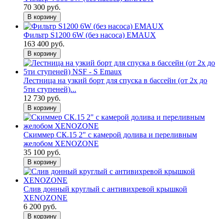
70 300 руб.
В корзину
Фильтр S1200 6W (без насоса) EMAUX
163 400 руб.
В корзину
Лестница на узкий борт для спуска в бассейн (от 2х до
5ти ступеней)...
12 730 руб.
В корзину
Скиммер СК.15 2" с камерой долива и переливным
желобом XENOZONE
35 100 руб.
В корзину
Слив донный круглый с антивихревой крышкой
XENOZONE
6 200 руб.
В корзину