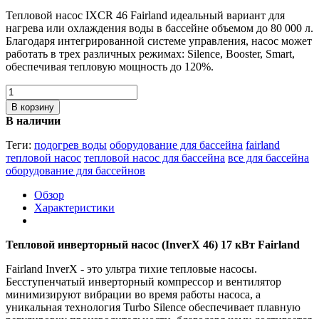
Тепловой насос IXCR 46 Fairland идеальный вариант для
нагрева или охлаждения воды в бассейне объемом до 80 000 л.
Благодаря интегрированной системе управления, насос может
работать в трех различных режимах: Silence, Booster, Smart,
обеспечивая тепловую мощность до 120%.
В корзину
В наличии
Теги:
подогрев воды
оборудование для бассейна
fairland
тепловой насос
тепловой насос для бассейна
все для бассейна
оборудование для бассейнов
Обзор
Характеристики
Тепловой инверторный насос (InverX 46) 17 кВт Fairland
Fairland InverX - это ультра тихие тепловые насосы.
Бесступенчатый инверторный компрессор и вентилятор
минимизируют вибрации во время работы насоса, а
уникальная технология Turbo Silence обеспечивает плавную