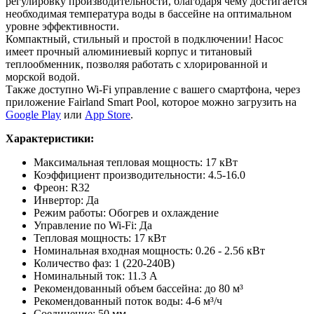
регулировку производительности, благодаря чему достигается
необходимая температура воды в бассейне на оптимальном
уровне эффективности.
Компактный, стильный и простой в подключении! Насос
имеет прочный алюминиевый корпус и титановый
теплообменник, позволяя работать с хлорированной и
морской водой.
Также доступно Wi-Fi управление с вашего смартфона, через
приложение Fairland Smart Pool, которое можно загрузить на
Google Play
или
App Store
.
Характеристики:
Максимальная тепловая мощность: 17 кВт
Коэффициент производительности: 4.5-16.0
Фреон: R32
Инвертор: Да
Режим работы: Обогрев и охлаждение
Управление по Wi-Fi: Да
Тепловая мощность: 17 кВт
Номинальная входная мощность: 0.26 - 2.56 кВт
Количество фаз: 1 (220-240В)
Номинальный ток: 11.3 А
Рекомендованный объем бассейна: до 80 м³
Рекомендованный поток воды: 4-6 м³/ч
Соединение: 50 мм