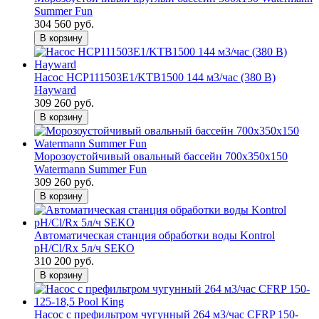
Summer Fun
304 560 руб.
В корзину
Насос HCP111503E1/KTB1500 144 м3/час (380 В)
Hayward
309 260 руб.
В корзину
Морозоустойчивый овальный бассейн 700х350х150
Watermann Summer Fun
309 260 руб.
В корзину
Автоматическая станция обработки воды Kontrol
pH/Cl/Rx 5л/ч SEKO
310 200 руб.
В корзину
Насос с префильтром чугунный 264 м3/час CFRP 150-